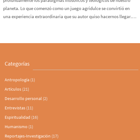
profundamente los paradigmas filosóficos y teológicos de nuestro
planeta. Lo que comenzó como un juego agridulce se convirtió en
una experiencia extraordinaria que su autor quiso hacernos llegar.…
Categorías
Antropología
(1)
Artículos
(21)
Desarrollo personal
(2)
Entrevistas
(11)
Espiritualidad
(16)
Humanismo
(1)
Reportajes-Investigación
(17)