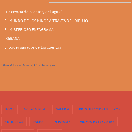
“La ciencia del viento y del agua”
EL MUNDO DE LOS NIÑOS A TRAVÉS DEL DIBUJO
EL MISTERIOSO ENEAGRAMA
IKEBANA
El poder sanador de los cuentos
Silvia Velando Blanco
|
Crea tu insignia
HOME
ACERCA DE MÍ
GALERÍA
PRESENTACIONES LIBROS
ARTÍCULOS
RADIO
TELEVISIÓN
VIDEOS-ENTREVISTAS