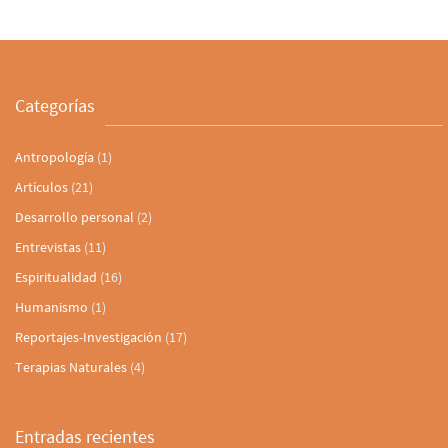
Categorías
Antropología
(1)
Artículos
(21)
Desarrollo personal
(2)
Entrevistas
(11)
Espiritualidad
(16)
Humanismo
(1)
Reportajes-Investigación
(17)
Terapias Naturales
(4)
Entradas recientes