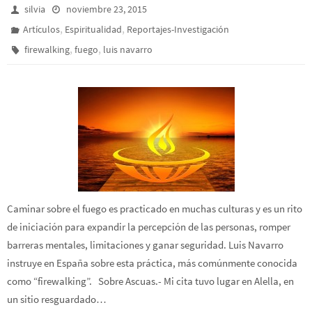
silvia
noviembre 23, 2015
,
,
Artículos
Espiritualidad
Reportajes-Investigación
,
,
firewalking
fuego
luis navarro
Caminar sobre el fuego es practicado en muchas culturas y es un rito
de iniciación para expandir la percepción de las personas, romper
barreras mentales, limitaciones y ganar seguridad. Luis Navarro
instruye en España sobre esta práctica, más comúnmente conocida
como “firewalking”. Sobre Ascuas.- Mi cita tuvo lugar en Alella, en
un sitio resguardado…