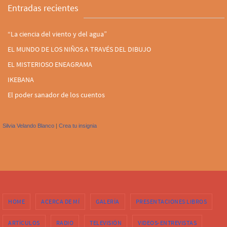
Entradas recientes
“La ciencia del viento y del agua”
EL MUNDO DE LOS NIÑOS A TRAVÉS DEL DIBUJO
EL MISTERIOSO ENEAGRAMA
IKEBANA
El poder sanador de los cuentos
Silvia Velando Blanco
|
Crea tu insignia
HOME
ACERCA DE MÍ
GALERÍA
PRESENTACIONES LIBROS
ARTÍCULOS
RADIO
TELEVISIÓN
VIDEOS-ENTREVISTAS